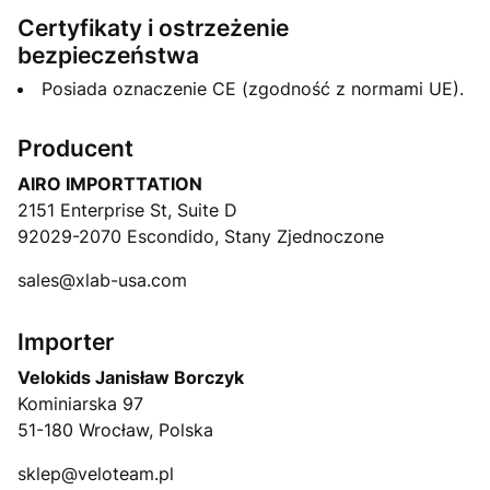
Certyfikaty i ostrzeżenie
bezpieczeństwa
Posiada oznaczenie CE (zgodność z normami UE).
Producent
AIRO IMPORTTATION
2151 Enterprise St, Suite D
92029-2070 Escondido, Stany Zjednoczone
sales@xlab-usa.com
Importer
Velokids Janisław Borczyk
Kominiarska 97
51-180 Wrocław, Polska
sklep@veloteam.pl