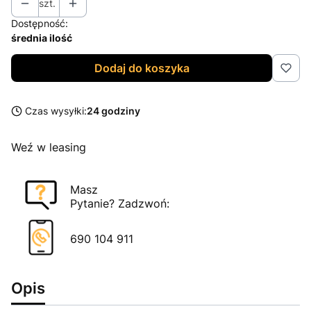
szt.
Dostępność:
średnia ilość
Dodaj do koszyka
Czas wysyłki:
24 godziny
Weź w leasing
Masz
Pytanie? Zadzwoń:
690 104 911
Opis