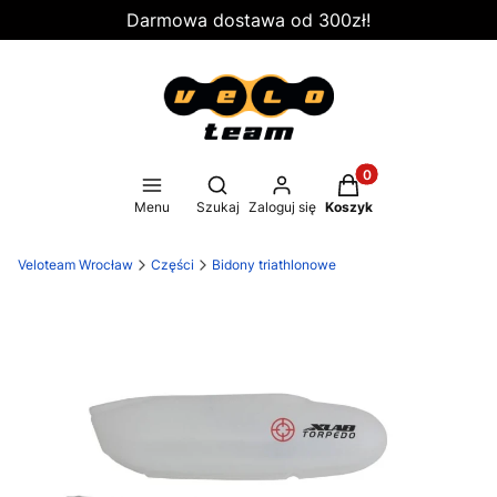
Darmowa dostawa od 300zł!
Produkty w koszyku
Otwórz wyszukiwarkę
Menu
Szukaj
Zaloguj się
Koszyk
Veloteam Wrocław
Części
Bidony triathlonowe