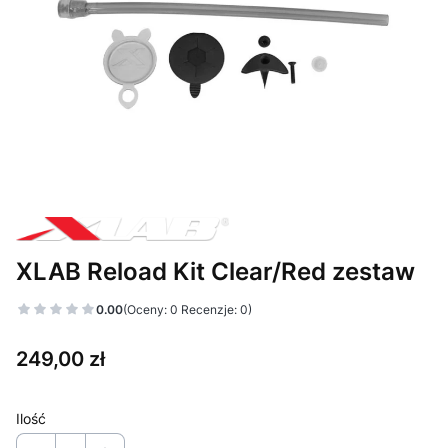
XLAB Reload Kit Clear/Red zestaw
0.00
(Oceny: 0 Recenzje: 0)
Cena
249,00 zł
Ilość