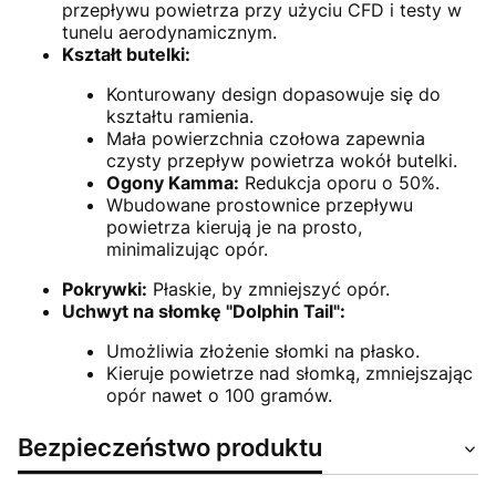
przepływu powietrza przy użyciu CFD i testy w
tunelu aerodynamicznym.
Kształt butelki:
Konturowany design dopasowuje się do
kształtu ramienia.
Mała powierzchnia czołowa zapewnia
czysty przepływ powietrza wokół butelki.
Ogony Kamma:
Redukcja oporu o 50%.
Wbudowane prostownice przepływu
powietrza kierują je na prosto,
minimalizując opór.
Pokrywki:
Płaskie, by zmniejszyć opór.
Uchwyt na słomkę "Dolphin Tail":
Umożliwia złożenie słomki na płasko.
Kieruje powietrze nad słomką, zmniejszając
opór nawet o 100 gramów.
Bezpieczeństwo produktu