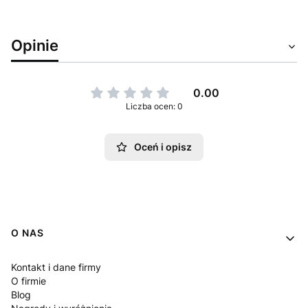
Opinie
0.00
Liczba ocen: 0
Oceń i opisz
Linki w stopce
O NAS
Kontakt i dane firmy
O firmie
Blog