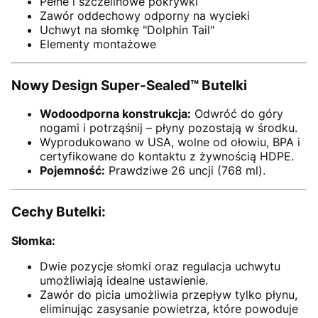
Pełne i szczelinowe pokrywki
Zawór oddechowy odporny na wycieki
Uchwyt na słomkę "Dolphin Tail"
Elementy montażowe
Nowy Design Super-Sealed™ Butelki
Wodoodporna konstrukcja:
Odwróć do góry
nogami i potrząśnij – płyny pozostają w środku.
Wyprodukowano w USA, wolne od ołowiu, BPA i
certyfikowane do kontaktu z żywnością HDPE.
Pojemność:
Prawdziwe 26 uncji (768 ml).
Cechy Butelki:
Słomka:
Dwie pozycje słomki oraz regulacja uchwytu
umożliwiają idealne ustawienie.
Zawór do picia umożliwia przepływ tylko płynu,
eliminując zasysanie powietrza, które powoduje