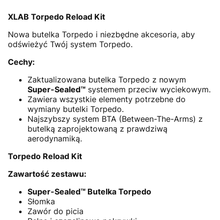
XLAB Torpedo Reload Kit
Nowa butelka Torpedo i niezbędne akcesoria, aby
odświeżyć Twój system Torpedo.
Cechy:
Zaktualizowana butelka Torpedo z nowym
Super-Sealed™
systemem przeciw wyciekowym.
Zawiera wszystkie elementy potrzebne do
wymiany butelki Torpedo.
Najszybszy system BTA (Between-The-Arms) z
butelką zaprojektowaną z prawdziwą
aerodynamiką.
Torpedo Reload Kit
Zawartość zestawu:
Super-Sealed™ Butelka Torpedo
Słomka
Zawór do picia