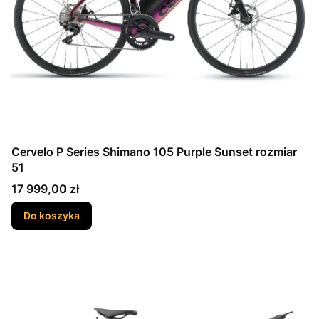
Cervelo P Series Shimano 105 Purple Sunset rozmiar
51
Cena
17 999,00 zł
Do koszyka