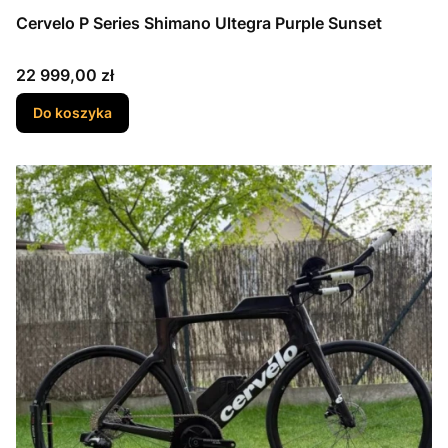
Cervelo P Series Shimano Ultegra Purple Sunset
Cena
22 999,00 zł
Do koszyka