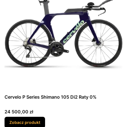
Cervelo P Series Shimano 105 Di2 Raty 0%
Cena
24 500,00 zł
Zobacz produkt