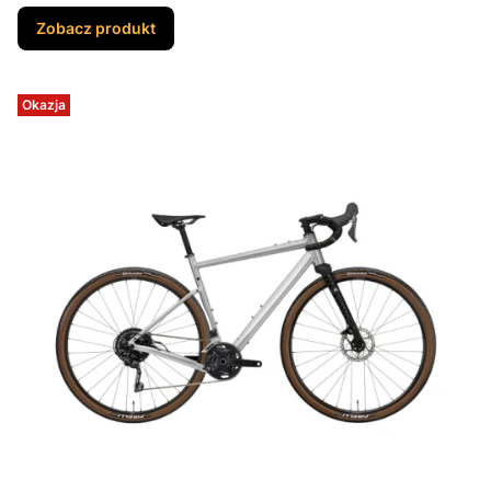
Zobacz produkt
Okazja