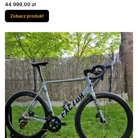
Cena
44 999,00 zł
Zobacz produkt