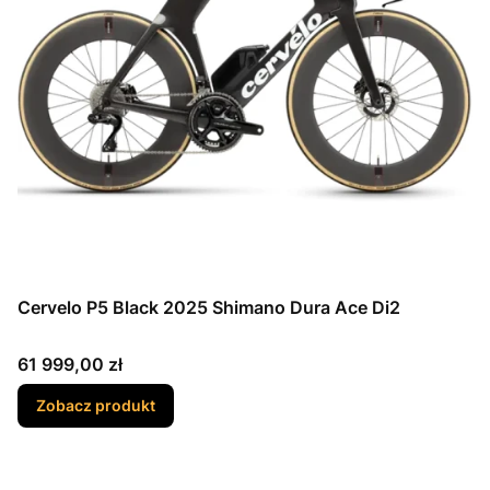
Cervelo P5 Black 2025 Shimano Dura Ace Di2
Cena
61 999,00 zł
Zobacz produkt