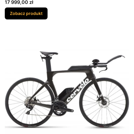
Cena
17 999,00 zł
Zobacz produkt