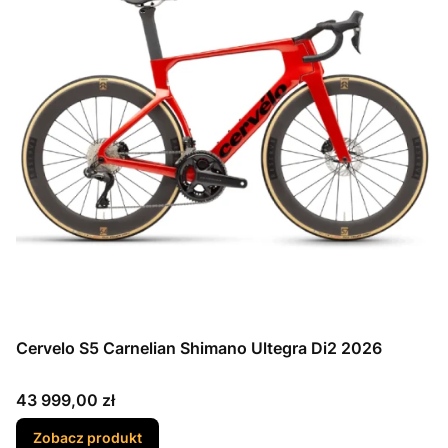
Cervelo S5 Carnelian Shimano Ultegra Di2 2026
Cena
43 999,00 zł
Zobacz produkt