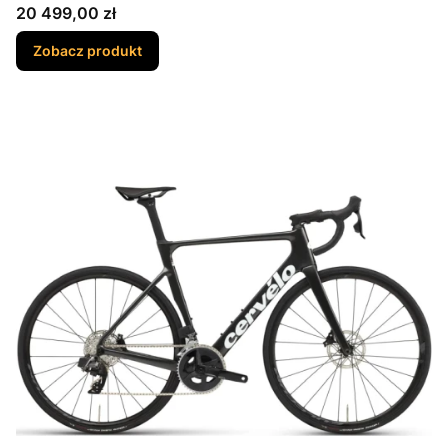
Cena
20 499,00 zł
Zobacz produkt