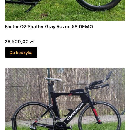
Factor O2 Shatter Gray Rozm. 58 DEMO
Cena
29 500,00 zł
Do koszyka