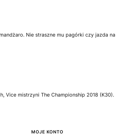
mandżaro. Nie straszne mu pagórki czy jazda na
, Vice mistrzyni The
Championship
2018 (
K30
).
MOJE KONTO