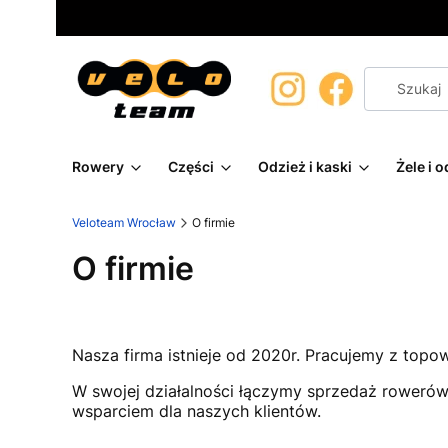
Rowery
Części
Odzież i kaski
Żele i 
Veloteam Wrocław
O firmie
O firmie
Nasza firma istnieje od 2020r. Pracujemy z topow
W swojej działalności łączymy sprzedaż rowerów
wsparciem dla naszych klientów.