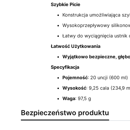
Szybkie Picie
Konstrukcja umożliwiająca szy
Wysokoprzepływowy silikono
Łatwy do wyciągnięcia ustnik 
Łatwość Użytkowania
Wyjątkowo bezpieczne, głębok
Specyfikacja
Pojemność
: 20 uncji (600 ml)
Wysokość
: 9,25 cala (234,9 
Waga
: 97,5 g
Bezpieczeństwo produktu