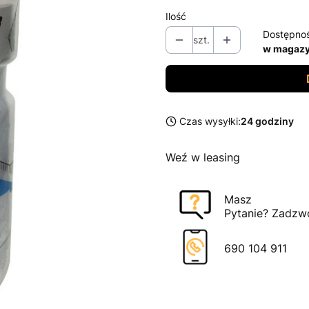
Ilość
Dostępno
szt.
w magazy
Czas wysyłki:
24 godziny
Weź w leasing
Masz
Pytanie? Zadzw
690 104 911