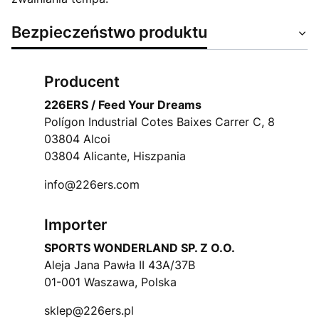
Bezpieczeństwo produktu
Producent
226ERS / Feed Your Dreams
Polígon Industrial Cotes Baixes Carrer C, 8
03804 Alcoi
03804 Alicante, Hiszpania
info@226ers.com
Importer
SPORTS WONDERLAND SP. Z O.O.
Aleja Jana Pawła II 43A/37B
01-001 Waszawa, Polska
sklep@226ers.pl