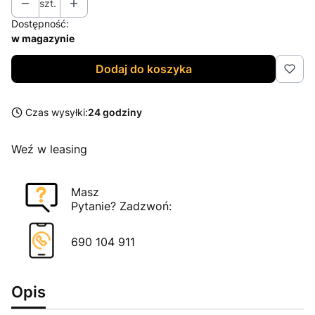
szt.
Dostępność:
w magazynie
Dodaj do koszyka
Czas wysyłki:
24 godziny
Weź w leasing
Masz
Pytanie? Zadzwoń:
690 104 911
Opis