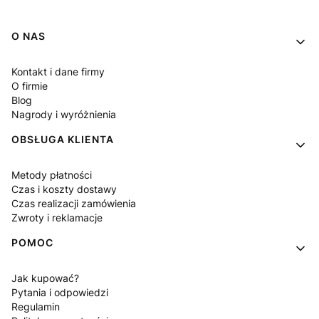
Linki w stopce
O NAS
Kontakt i dane firmy
O firmie
Blog
Nagrody i wyróżnienia
OBSŁUGA KLIENTA
Metody płatności
Czas i koszty dostawy
Czas realizacji zamówienia
Zwroty i reklamacje
POMOC
Jak kupować?
Pytania i odpowiedzi
Regulamin