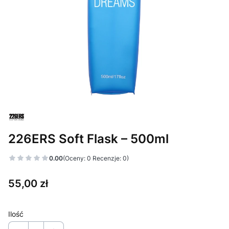
226ERS Soft Flask – 500ml
0.00
(Oceny: 0 Recenzje: 0)
Cena
55,00 zł
Ilość