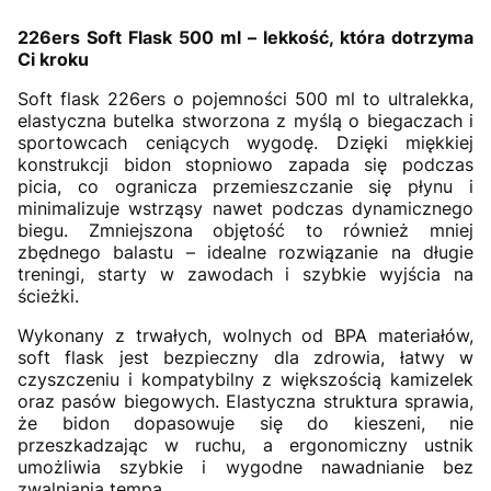
226ers Soft Flask 500 ml – lekkość, która dotrzyma
Ci kroku
Soft flask 226ers o pojemności 500 ml to ultralekka,
elastyczna butelka stworzona z myślą o biegaczach i
sportowcach ceniących wygodę. Dzięki miękkiej
konstrukcji bidon stopniowo zapada się podczas
picia, co ogranicza przemieszczanie się płynu i
minimalizuje wstrząsy nawet podczas dynamicznego
biegu. Zmniejszona objętość to również mniej
zbędnego balastu – idealne rozwiązanie na długie
treningi, starty w zawodach i szybkie wyjścia na
ścieżki.
Wykonany z trwałych, wolnych od BPA materiałów,
soft flask jest bezpieczny dla zdrowia, łatwy w
czyszczeniu i kompatybilny z większością kamizelek
oraz pasów biegowych. Elastyczna struktura sprawia,
że bidon dopasowuje się do kieszeni, nie
przeszkadzając w ruchu, a ergonomiczny ustnik
umożliwia szybkie i wygodne nawadnianie bez
zwalniania tempa.