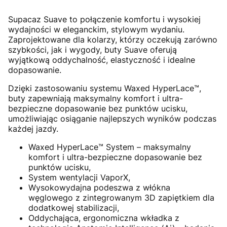
Supacaz Suave to połączenie komfortu i wysokiej
wydajności w eleganckim, stylowym wydaniu.
Zaprojektowane dla kolarzy, którzy oczekują zarówno
szybkości, jak i wygody, buty Suave oferują
wyjątkową oddychalność, elastyczność i idealne
dopasowanie.
Dzięki zastosowaniu systemu Waxed HyperLace™,
buty zapewniają maksymalny komfort i ultra-
bezpieczne dopasowanie bez punktów ucisku,
umożliwiając osiąganie najlepszych wyników podczas
każdej jazdy.
Waxed HyperLace™ System – maksymalny
komfort i ultra-bezpieczne dopasowanie bez
punktów ucisku,
System wentylacji VaporX,
Wysokowydajna podeszwa z włókna
węglowego z zintegrowanym 3D zapiętkiem dla
dodatkowej stabilizacji,
Oddychająca, ergonomiczna wkładka z