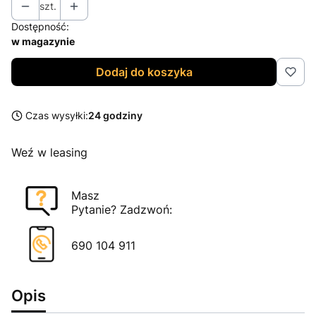
szt.
Dostępność:
w magazynie
Dodaj do koszyka
Czas wysyłki:
24 godziny
Weź w leasing
Masz
Pytanie? Zadzwoń:
690 104 911
Opis