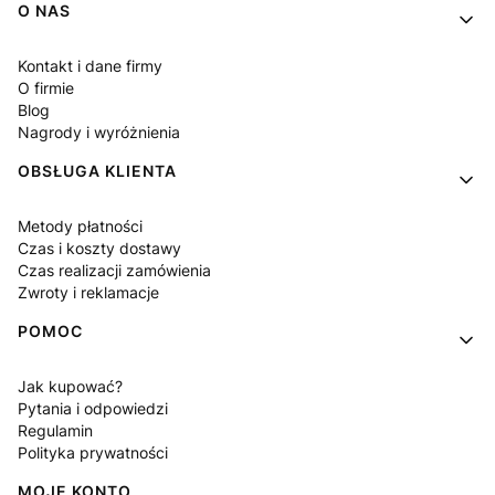
Linki w stopce
O NAS
Kontakt i dane firmy
O firmie
Blog
Nagrody i wyróżnienia
OBSŁUGA KLIENTA
Metody płatności
Czas i koszty dostawy
Czas realizacji zamówienia
Zwroty i reklamacje
POMOC
Jak kupować?
Pytania i odpowiedzi
Regulamin
Polityka prywatności
MOJE KONTO