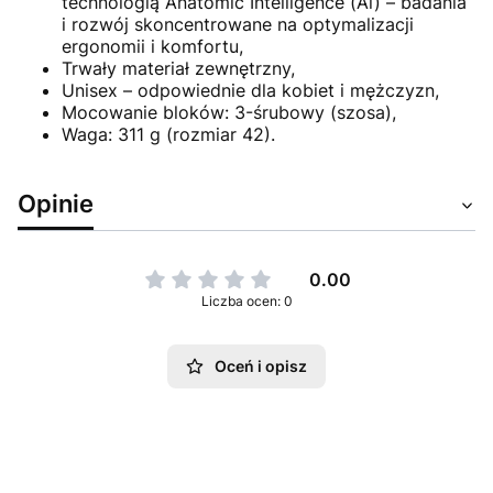
technologią Anatomic Intelligence (Ai) – badania
i rozwój skoncentrowane na optymalizacji
ergonomii i komfortu,
Trwały materiał zewnętrzny,
Unisex – odpowiednie dla kobiet i mężczyzn,
Mocowanie bloków: 3-śrubowy (szosa),
Waga: 311 g (rozmiar 42).
Opinie
0.00
Liczba ocen: 0
Oceń i opisz